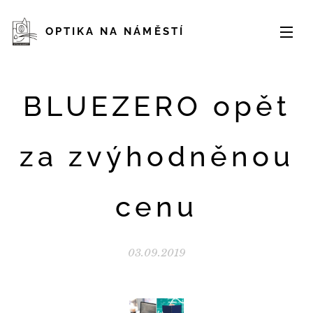
OPTIKA NA NÁMĚSTÍ
BLUEZERO opět
za zvýhodněnou
cenu
03.09.2019